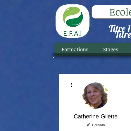
Ecol
Titre 1
Titre
Formations
Stages
Plus d'actions
Catherine Gilette
Écrivain