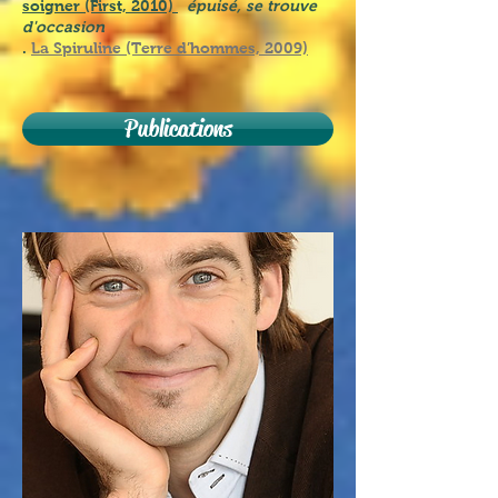
soigner (First, 2010)
épuisé, se trouve
d'occasion
.
La Spiruline (Terre d’hommes, 2009)
Publications