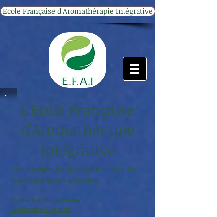
Ecole Française d'Aromathérapie Intégrative
L'Ecole Française
d'Aromathérapie
Intégrative
Une équipe de spécialistes afin de
répondre à vos attentes ​
Joëlle Le Guehennec
Guillaume Gérault