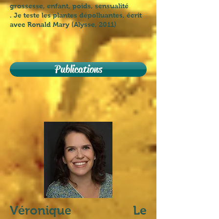
grossesse, enfant, poids, sensualité
. Je teste les plantes dépolluantes, écrit
avec Ronald Mary (Alysse, 2011)
Publications
​Véronique Le