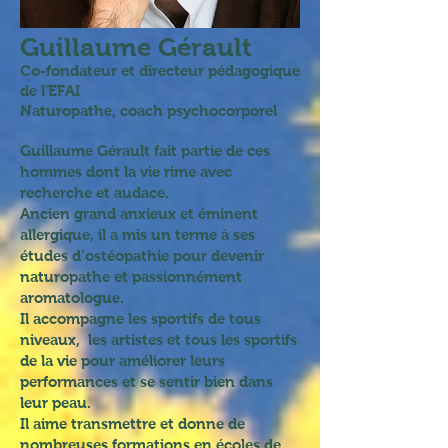
Guillaume Gérault
Co-fondateur et directeur pédagogique
de l'EFAI
Naturopathe, coach psychocorporel
Guillaume Gérault fait partie de ces
hommes dont la vie rime avec
recherche et audace.
Ancien grand anxieux et éminent
allergique, il a mis un terme à ses
études d’ostéopathie pour devenir
naturopathe et passionnément
aromatologue.
Il accompagne les sportifs de tous
niveaux, les artistes et tous les sportifs
de la vie pour améliorer leurs
performances et se sentir bien dans
leur peau.
Il aime transmettre et donne de
nombreuses formations en écoles de