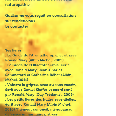
naturopathie.
Guillaume vous reçoit en consultation
sur rendez-vous.
Le contacter
Ses livres
. Le Guide de l’Aromathérapie, écrit avec
Ronald Mary (Albin Michel, 2009)
. Le Guide de l’Olfactothérapie, écrit
avec Ronald Mary, Jean-Charles
Sommerard et Catherine Béhar (Albin
Michel, 2011)
. Vaincre la grippe, avec ou sans vaccin,
écrit avec Daniel Kieffer et coordonné
par Ronald Mary (Guy Trédaniel, 2009)
. Les petits livres des huiles essentielles,
écrit avec Ronald Mary (Albin Michel,
2010) Thèmes : sommeil, ménopause,
défenses immunitaires, stress,